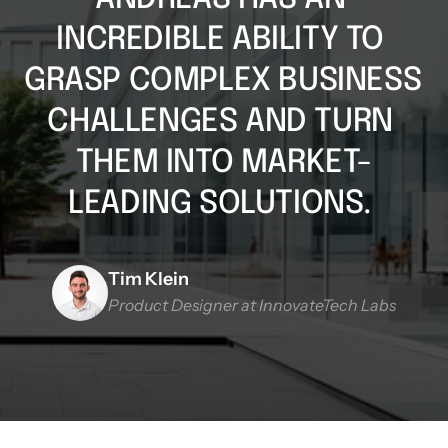
INCREDIBLE ABILITY TO 
GRASP COMPLEX BUSINESS 
CHALLENGES AND TURN 
THEM INTO MARKET-
LEADING SOLUTIONS. 
Tim Klein
Product Designer at InnovateTech Labs