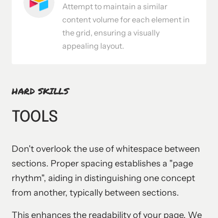
Attempt to maintain a similar 
content volume for each element in 
the grid, ensuring a visually 
appealing layout.
HARD 
SKILLS
TOOLS
Don't overlook the use of whitespace between 
sections. Proper spacing establishes a "page 
rhythm", aiding in distinguishing one concept 
from another, typically between sections. 
This enhances the readability of your page. We 