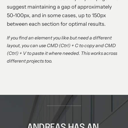
suggest maintaining a gap of approximately 
50-100px, and in some cases, up to 150px 
between each section for optimal results.
If you find an element you like but need a different 
layout, you can use CMD (Ctrl) + C to copy and CMD 
(Ctrl) + V to paste it where needed. This works across 
different projects too.
ANDREAS HAS AN 