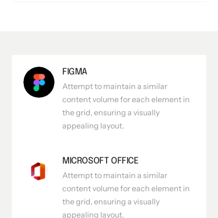
FIGMA
Attempt to maintain a similar 
content volume for each element in 
the grid, ensuring a visually 
appealing layout.
MICROSOFT OFFICE
Attempt to maintain a similar 
content volume for each element in 
the grid, ensuring a visually 
appealing layout.