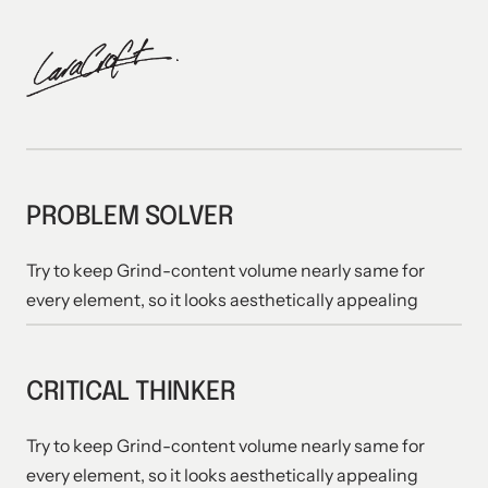
PROBLEM SOLVER
Try to keep Grind-content volume nearly same for 
every element, so it looks aesthetically appealing 
CRITICAL THINKER
Try to keep Grind-content volume nearly same for 
every element, so it looks aesthetically appealing 