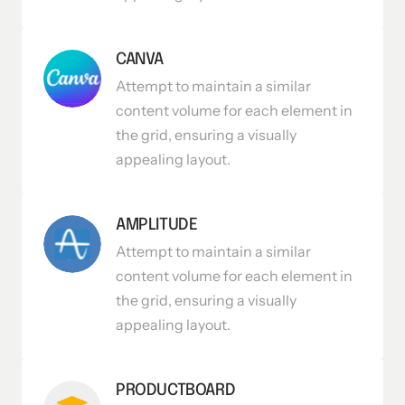
CANVA
Attempt to maintain a similar 
content volume for each element in 
the grid, ensuring a visually 
appealing layout.
AMPLITUDE
Attempt to maintain a similar 
content volume for each element in 
the grid, ensuring a visually 
appealing layout.
PRODUCTBOARD