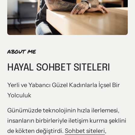
ABOUT 
ME
HAYAL SOHBET SITELERI
Yerli ve Yabancı Güzel Kadınlarla İçsel Bir 
Yolculuk
Günümüzde teknolojinin hızla ilerlemesi, 
insanların birbirleriyle iletişim kurma şeklini 
de kökten değiştirdi. 
Sohbet 
siteleri
, 