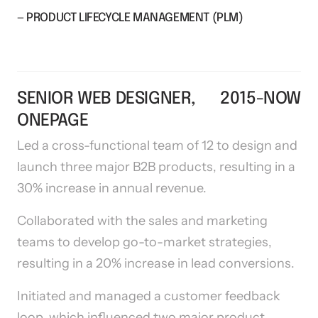
— PRODUCT LIFECYCLE MANAGEMENT (PLM)
SENIOR WEB DESIGNER, 
2015-NOW
ONEPAGE
Led a cross-functional team of 12 to design and 
launch three major B2B products, resulting in a 
30% increase in annual revenue.
Collaborated with the sales and marketing 
teams to develop go-to-market strategies, 
resulting in a 20% increase in lead conversions.
Initiated and managed a customer feedback 
loop, which influenced two major product 